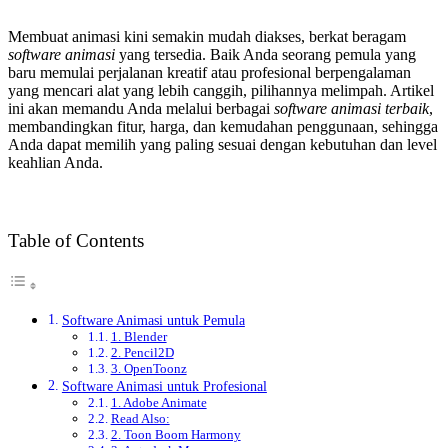
Membuat animasi kini semakin mudah diakses, berkat beragam
software animasi
yang tersedia. Baik Anda seorang pemula yang
baru memulai perjalanan kreatif atau profesional berpengalaman
yang mencari alat yang lebih canggih, pilihannya melimpah. Artikel
ini akan memandu Anda melalui berbagai
software animasi terbaik
,
membandingkan fitur, harga, dan kemudahan penggunaan, sehingga
Anda dapat memilih yang paling sesuai dengan kebutuhan dan level
keahlian Anda.
Table of Contents
Software Animasi untuk Pemula
1. Blender
2. Pencil2D
3. OpenToonz
Software Animasi untuk Profesional
1. Adobe Animate
Read Also:
2. Toon Boom Harmony