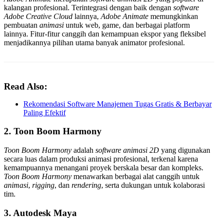
kalangan profesional. Terintegrasi dengan baik dengan
software
Adobe Creative Cloud
lainnya,
Adobe Animate
memungkinkan
pembuatan
animasi
untuk web, game, dan berbagai platform
lainnya. Fitur-fitur canggih dan kemampuan ekspor yang fleksibel
menjadikannya pilihan utama banyak animator profesional.
Read Also:
Rekomendasi Software Manajemen Tugas Gratis & Berbayar
Paling Efektif
2. Toon Boom Harmony
Toon Boom Harmony
adalah
software animasi 2D
yang digunakan
secara luas dalam produksi animasi profesional, terkenal karena
kemampuannya menangani proyek berskala besar dan kompleks.
Toon Boom Harmony
menawarkan berbagai alat canggih untuk
animasi
,
rigging
, dan
rendering
, serta dukungan untuk kolaborasi
tim.
3. Autodesk Maya