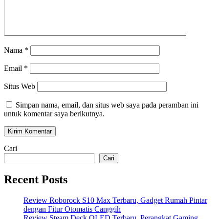
Nama
*
Email
*
Situs Web
Simpan nama, email, dan situs web saya pada peramban ini
untuk komentar saya berikutnya.
Cari
Cari
Recent Posts
Review Roborock S10 Max Terbaru, Gadget Rumah Pintar
dengan Fitur Otomatis Canggih
Review Steam Deck OLED Terbaru, Perangkat Gaming