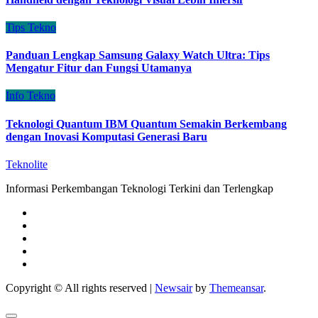
Tips Tekno
Panduan Lengkap Samsung Galaxy Watch Ultra: Tips
Mengatur Fitur dan Fungsi Utamanya
Info Tekno
Teknologi Quantum IBM Quantum Semakin Berkembang
dengan Inovasi Komputasi Generasi Baru
Teknolite
Informasi Perkembangan Teknologi Terkini dan Terlengkap
Copyright © All rights reserved
|
Newsair
by
Themeansar
.