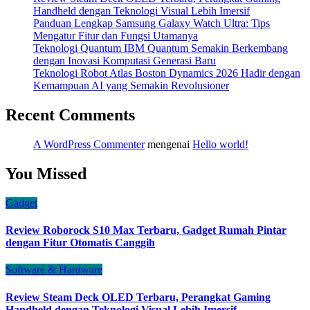
Handheld dengan Teknologi Visual Lebih Imersif
Panduan Lengkap Samsung Galaxy Watch Ultra: Tips
Mengatur Fitur dan Fungsi Utamanya
Teknologi Quantum IBM Quantum Semakin Berkembang
dengan Inovasi Komputasi Generasi Baru
Teknologi Robot Atlas Boston Dynamics 2026 Hadir dengan
Kemampuan AI yang Semakin Revolusioner
Recent Comments
A WordPress Commenter
mengenai
Hello world!
You Missed
Gadget
Review Roborock S10 Max Terbaru, Gadget Rumah Pintar
dengan Fitur Otomatis Canggih
Software & Hardware
Review Steam Deck OLED Terbaru, Perangkat Gaming
Handheld dengan Teknologi Visual Lebih Imersif