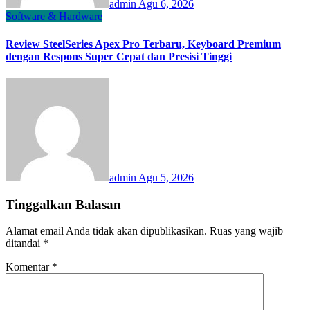
admin
Agu 6, 2026
Software & Hardware
Review SteelSeries Apex Pro Terbaru, Keyboard Premium
dengan Respons Super Cepat dan Presisi Tinggi
admin
Agu 5, 2026
Tinggalkan Balasan
Alamat email Anda tidak akan dipublikasikan.
Ruas yang wajib
ditandai
*
Komentar
*