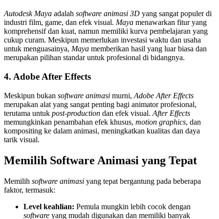
Autodesk Maya
adalah
software animasi 3D
yang sangat populer di
industri film, game, dan efek visual.
Maya
menawarkan fitur yang
komprehensif dan kuat, namun memiliki kurva pembelajaran yang
cukup curam. Meskipun memerlukan investasi waktu dan usaha
untuk menguasainya,
Maya
memberikan hasil yang luar biasa dan
merupakan pilihan standar untuk profesional di bidangnya.
4. Adobe After Effects
Meskipun bukan
software animasi
murni,
Adobe After Effects
merupakan alat yang sangat penting bagi animator profesional,
terutama untuk
post-production
dan efek visual.
After Effects
memungkinkan penambahan efek khusus,
motion graphics
, dan
kompositing ke dalam animasi, meningkatkan kualitas dan daya
tarik visual.
Memilih Software Animasi yang Tepat
Memilih
software animasi
yang tepat bergantung pada beberapa
faktor, termasuk:
Level keahlian:
Pemula mungkin lebih cocok dengan
software
yang mudah digunakan dan memiliki banyak